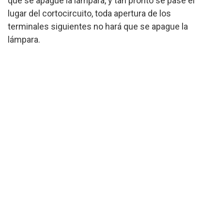
que se apague la lámpara, y tan pronto se pase el
lugar del cortocircuito, toda apertura de los
terminales siguientes no hará que se apague la
lámpara.