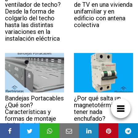
ventilador de techo?
de TV en una vivienda
Desde la forma de
unifamiliar y en
colgarlo del techo
edificio con antena
hasta las distintas
colectiva
variaciones en la
instalación eléctrica
Bandejas Portacables
¿Por qué salta un
¿Qué son?
magnetotérmico sin
Características y
tener nada
formas de montaje
enchufado?
de las bandejas
portacables