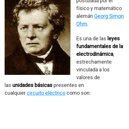
postulada por el
físico y matemático
alemán
Georg Simon
Ohm
.
Es una de las
leyes
fundamentales de la
electrodinámica
,
estrechamente
vinculada a los
valores de
las
unidades básicas
presentes en
cualquier
circuito eléctrico
como son: