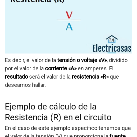
Es decir, el valor de la
tensión o voltaje «V»
, dividido
por el valor de la
corriente «A»
en amperes. El
resultado
será el valor de la
resistencia «R»
que
deseamos hallar.
Ejemplo de cálculo de la
Resistencia (R) en el circuito
En el caso de este ejemplo específico tenemos que
el valor de la tensión (V) que proporciona la
fuente