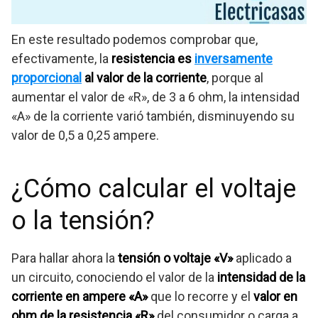
En este resultado podemos comprobar que,
efectivamente, la
resistencia es
inversamente
proporcional
al valor de la corriente
, porque al
aumentar el valor de «R», de 3 a 6 ohm, la intensidad
«A» de la corriente varió también, disminuyendo su
valor de 0,5 a 0,25 ampere.
¿Cómo calcular el voltaje
o la tensión?
Para hallar ahora la
tensión o voltaje «V»
aplicado a
un circuito, conociendo el valor de la
intensidad de la
corriente en ampere «A»
que lo recorre y el
valor en
ohm de la resistencia «R»
del consumidor o carga a