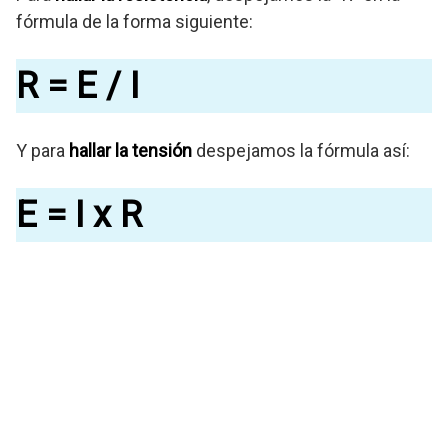
fórmula de la forma siguiente:
R = E / I
Y para
hallar la tensión
despejamos la fórmula así:
E = I x R