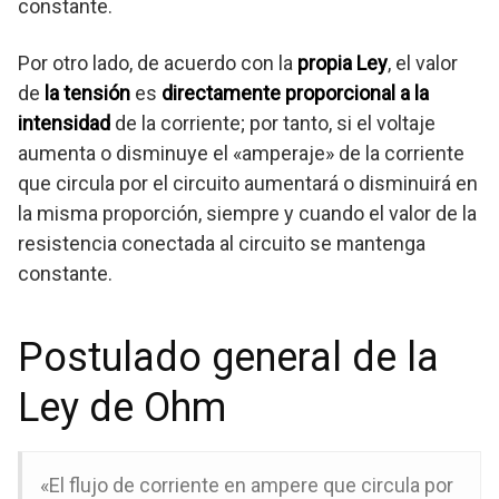
constante.
Por otro lado, de acuerdo con la
propia Ley
, el valor
de
la tensión
es
directamente proporcional a la
intensidad
de la corriente; por tanto, si el voltaje
aumenta o disminuye el «amperaje» de la corriente
que circula por el circuito aumentará o disminuirá en
la misma proporción, siempre y cuando el valor de la
resistencia conectada al circuito se mantenga
constante.
Postulado general de la
Ley de Ohm
«El flujo de corriente en ampere que circula por