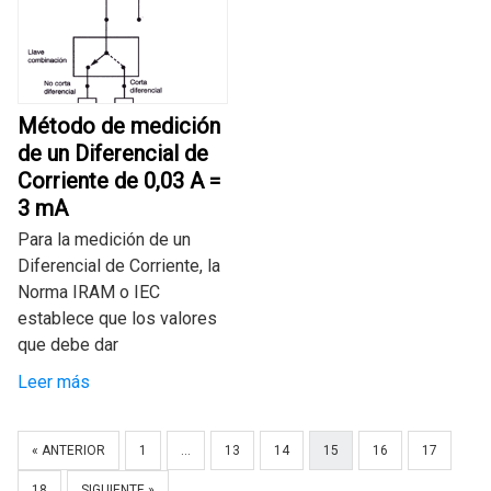
Método de medición
de un Diferencial de
Corriente de 0,03 A =
3 mA
Para la medición de un
Diferencial de Corriente, la
Norma IRAM o IEC
establece que los valores
que debe dar
Leer más
« ANTERIOR
1
…
13
14
15
16
17
18
SIGUIENTE »