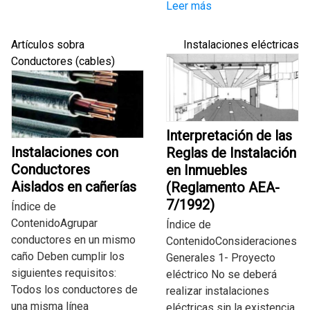
Leer más
Artículos sobra
Instalaciones eléctricas
Conductores (cables)
Interpretación de las
Instalaciones con
Reglas de Instalación
Conductores
en Inmuebles
Aislados en cañerías
(Reglamento AEA-
7/1992)
Índice de
ContenidoAgrupar
Índice de
conductores en un mismo
ContenidoConsideraciones
caño Deben cumplir los
Generales 1- Proyecto
siguientes requisitos:
eléctrico No se deberá
Todos los conductores de
realizar instalaciones
una misma línea
eléctricas sin la existencia