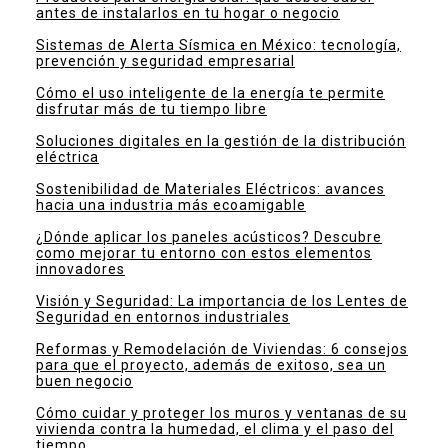
antes de instalarlos en tu hogar o negocio
Sistemas de Alerta Sísmica en México: tecnología,
prevención y seguridad empresarial
Cómo el uso inteligente de la energía te permite
disfrutar más de tu tiempo libre
Soluciones digitales en la gestión de la distribución
eléctrica
Sostenibilidad de Materiales Eléctricos: avances
hacia una industria más ecoamigable
¿Dónde aplicar los paneles acústicos? Descubre
como mejorar tu entorno con estos elementos
innovadores
Visión y Seguridad: La importancia de los Lentes de
Seguridad en entornos industriales
Reformas y Remodelación de Viviendas: 6 consejos
para que el proyecto, además de exitoso, sea un
buen negocio
Cómo cuidar y proteger los muros y ventanas de su
vivienda contra la humedad, el clima y el paso del
tiempo