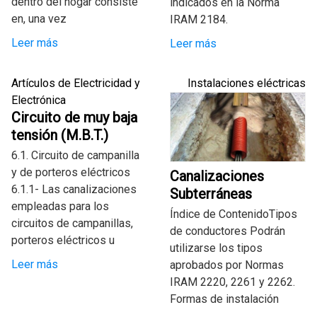
dentro del hogar consiste
indicados en la Norma
en, una vez
IRAM 2184.
Leer más
Leer más
Artículos de Electricidad y
Instalaciones eléctricas
Electrónica
Circuito de muy baja
tensión (M.B.T.)
6.1. Circuito de campanilla
y de porteros eléctricos
Canalizaciones
6.1.1- Las canalizaciones
Subterráneas
empleadas para los
Índice de ContenidoTipos
circuitos de campanillas,
de conductores Podrán
porteros eléctricos u
utilizarse los tipos
Leer más
aprobados por Normas
IRAM 2220, 2261 y 2262.
Formas de instalación