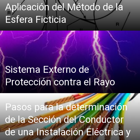
Aplicación del Método de la
Esfera Ficticia
Sistema Externo de
Protección contra el Rayo
Pasos para la determinación
de la Sección del Conductor
de una Instalación Eléctrica y