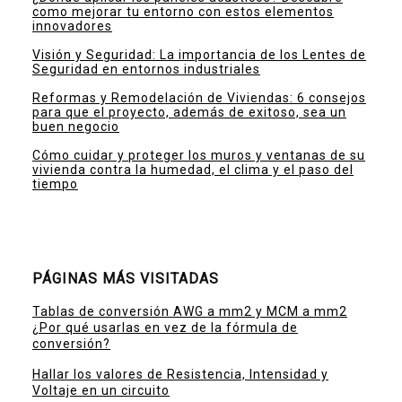
como mejorar tu entorno con estos elementos
innovadores
Visión y Seguridad: La importancia de los Lentes de
Seguridad en entornos industriales
Reformas y Remodelación de Viviendas: 6 consejos
para que el proyecto, además de exitoso, sea un
buen negocio
Cómo cuidar y proteger los muros y ventanas de su
vivienda contra la humedad, el clima y el paso del
tiempo
PÁGINAS MÁS VISITADAS
Tablas de conversión AWG a mm2 y MCM a mm2
¿Por qué usarlas en vez de la fórmula de
conversión?
Hallar los valores de Resistencia, Intensidad y
Voltaje en un circuito