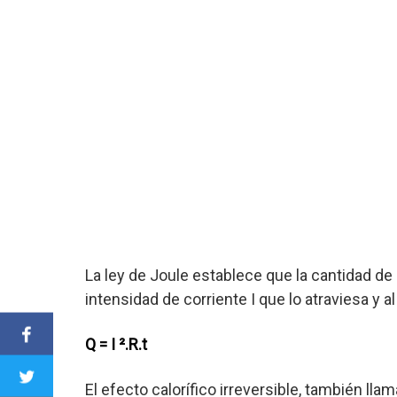
La ley de Joule establece que la cantidad de 
intensidad de corriente I que lo atraviesa y al
Q = I ².R.t
El efecto calorífico irreversible, también ll