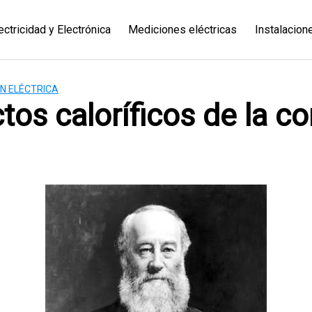
ectricidad y Electrónica
Mediciones eléctricas
Instalacion
N ELÉCTRICA
tos caloríficos de la cor