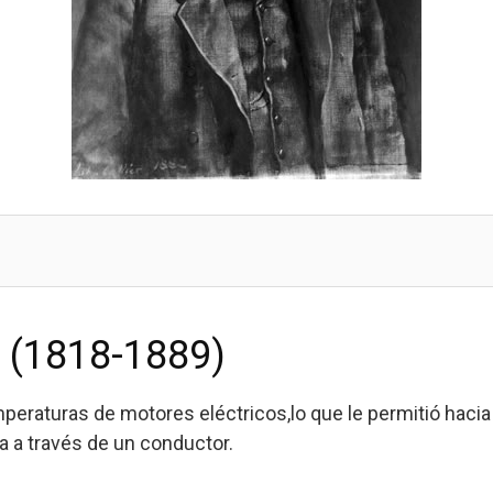
 (1818-1889)
eraturas de motores eléctricos,lo que le permitió hacia 
ca a través de un conductor.