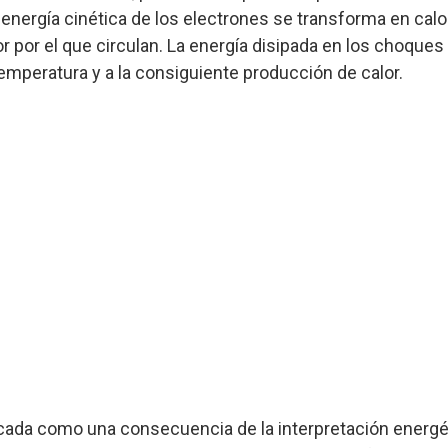
a energía cinética de los electrones se transforma en cal
 por el que circulan. La energía disipada en los choques
temperatura y a la consiguiente producción de calor.
focada como una consecuencia de la interpretación energé