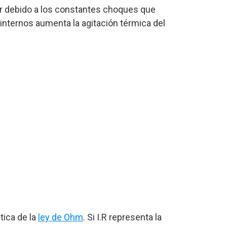
or​ debido a los constantes choques que
 internos aumenta la agitación térmica del
tica de la
ley de Ohm
. Si I.R representa la