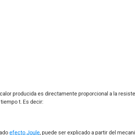
calor producida es directamente proporcional a la resiste
 tiempo t. Es decir:
amado
efecto Joule
, puede ser explicado a partir del meca