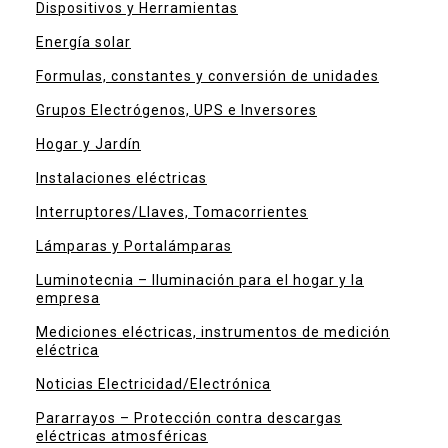
Dispositivos y Herramientas
Energía solar
Formulas, constantes y conversión de unidades
Grupos Electrógenos, UPS e Inversores
Hogar y Jardín
Instalaciones eléctricas
Interruptores/Llaves, Tomacorrientes
Lámparas y Portalámparas
Luminotecnia – Iluminación para el hogar y la
empresa
Mediciones eléctricas, instrumentos de medición
eléctrica
Noticias Electricidad/Electrónica
Pararrayos – Protección contra descargas
eléctricas atmosféricas